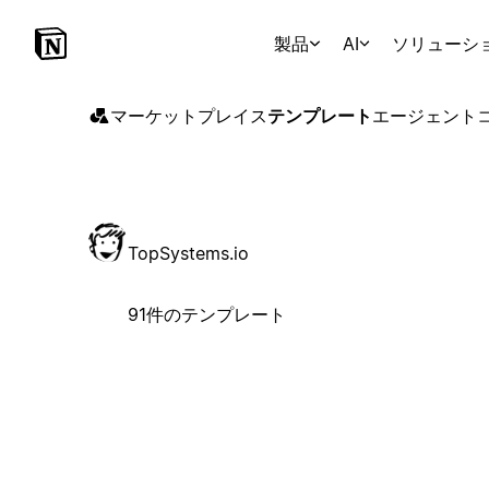
製品
AI
ソリューシ
マーケットプレイス
テンプレート
エージェント
TopSystems.io
91件のテンプレート