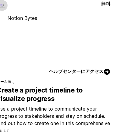
無料
Notion Bytes
ヘルプセンターにアクセス
チーム向け
reate a project timeline to
isualize progress
se a project timeline to communicate your
rogress to stakeholders and stay on schedule.
ind out how to create one in this comprehensive
uide