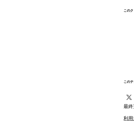
このク
このテ
最終
利用