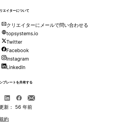
リエイターについて
クリエイターにメールで問い合わせる
topsystems.io
Twitter
Facebook
Instagram
LinkedIn
ンプレートを共有する
更新： 56 年前
規約