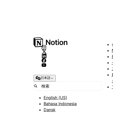
日本語
English (US)
Bahasa Indonesia
Dansk