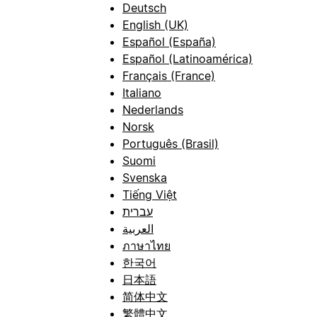
Deutsch
English (UK)
Español (España)
Español (Latinoamérica)
Français (France)
Italiano
Nederlands
Norsk
Português (Brasil)
Suomi
Svenska
Tiếng Việt
עברית
العربية
ภาษาไทย
한국어
日本語
简体中文
繁體中文