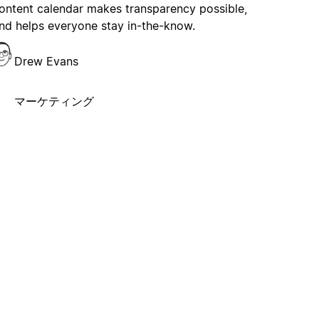
ontent calendar makes transparency possible,
nd helps everyone stay in-the-know.
Drew Evans
マーケティング