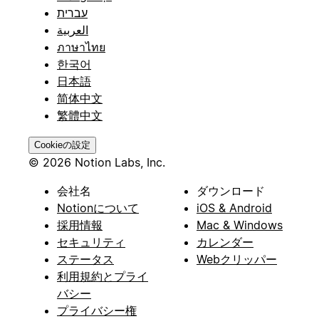
עברית
العربية
ภาษาไทย
한국어
日本語
简体中文
繁體中文
Cookieの設定
© 2026 Notion Labs, Inc.
会社名
ダウンロード
Notionについて
iOS & Android
採用情報
Mac & Windows
セキュリティ
カレンダー
ステータス
Webクリッパー
利用規約とプライ
バシー
プライバシー権