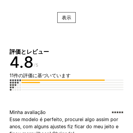
表示
評価とレビュー
4.8
5
11件の評価に基づいています
Minha avaliação
Esse modelo é perfeito, procurei algo assim por
anos, com alguns ajustes fiz ficar do meu jeito e