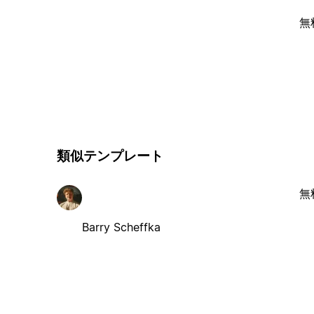
無
類似テンプレート
無
Barry Scheffka