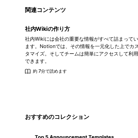
関連コンテンツ
社内Wikiの作り方
社内Wikiには会社の重要な情報がすべて詰まって
ます。Notionでは、その情報を一元化した上でカ
タマイズ。そしてチームは簡単にアクセスして利
できます。
約 7分で読めます
おすすめのコレクション
Top 5 Announcement Templates