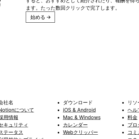
すると、おすすめとして紹介されたり、報酬を得
ます。たった数回クリックで完了します。
始める
→
会社名
ダウンロード
リソ
Notionについて
iOS & Android
ヘル
採用情報
Mac & Windows
料金
セキュリティ
カレンダー
ブロ
ステータス
Webクリッパー
コミ