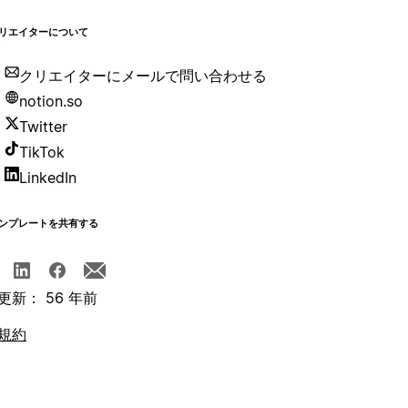
リエイターについて
クリエイターにメールで問い合わせる
notion.so
Twitter
TikTok
LinkedIn
ンプレートを共有する
更新： 56 年前
規約