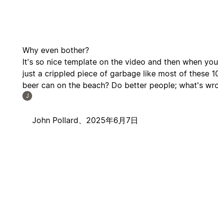
Why even bother?
It's so nice template on the video and then when you d
just a crippled piece of garbage like most of these 1
beer can on the beach? Do better people; what's wr
J
John Pollard、
2025年6月7日