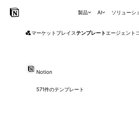
製品
AI
ソリューシ
マーケットプレイス
テンプレート
エージェント
Notion
571件のテンプレート