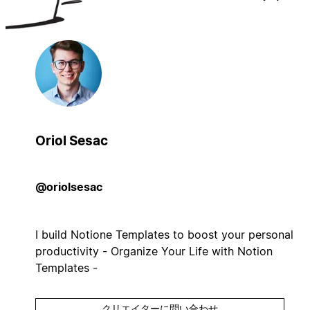
Oriol Sesac
@oriolsesac
I build Notione Templates to boost your personal
productivity - Organize Your Life with Notion
Templates -
クリエイターに問い合わせ