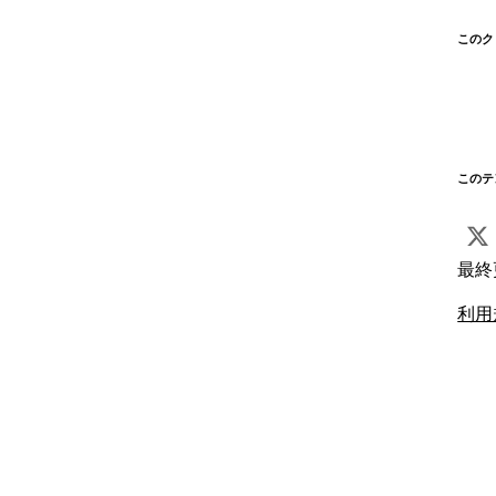
このク
このテ
最終
利用