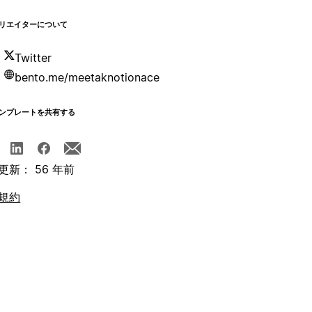
リエイターについて
Twitter
bento.me/meetaknotionace
ンプレートを共有する
更新： 56 年前
規約