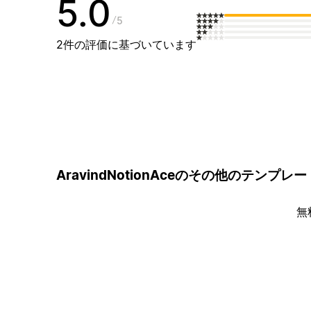
5.0
5
2件の評価に基づいています
AravindNotionAceのその他のテンプレー
無