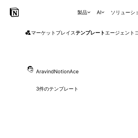
製品
AI
ソリューシ
マーケットプレイス
テンプレート
エージェント
AravindNotionAce
3件のテンプレート