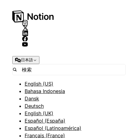
日本語
English (US)
Bahasa Indonesia
Dansk
Deutsch
English (UK)
Español (España)
Español (Latinoamérica)
Français (France)