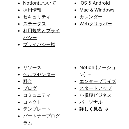
Notionについて
iOS & Android
採用情報
Mac & Windows
セキュリティ
カレンダー
ステータス
Webクリッパー
利用規約とプライ
バシー
プライバシー権
リソース
Notion (ノーショ
ヘルプセンター
ン) －
料金
エンタープライズ
ブログ
スタートアップ
コミュニティ
小規模ビジネス
コネクト
パーソナル
テンプレート
詳しく見る
→
パートナープログ
ラム