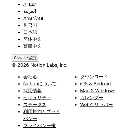
עברית
العربية
ภาษาไทย
한국어
日本語
简体中文
繁體中文
Cookieの設定
© 2026 Notion Labs, Inc.
会社名
ダウンロード
Notionについて
iOS & Android
採用情報
Mac & Windows
セキュリティ
カレンダー
ステータス
Webクリッパー
利用規約とプライ
バシー
プライバシー権