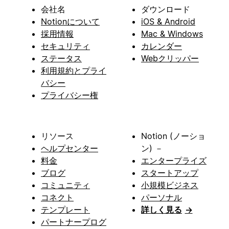
会社名
ダウンロード
Notionについて
iOS & Android
採用情報
Mac & Windows
セキュリティ
カレンダー
ステータス
Webクリッパー
利用規約とプライ
バシー
プライバシー権
リソース
Notion (ノーショ
ヘルプセンター
ン) －
料金
エンタープライズ
ブログ
スタートアップ
コミュニティ
小規模ビジネス
コネクト
パーソナル
テンプレート
詳しく見る
→
パートナープログ