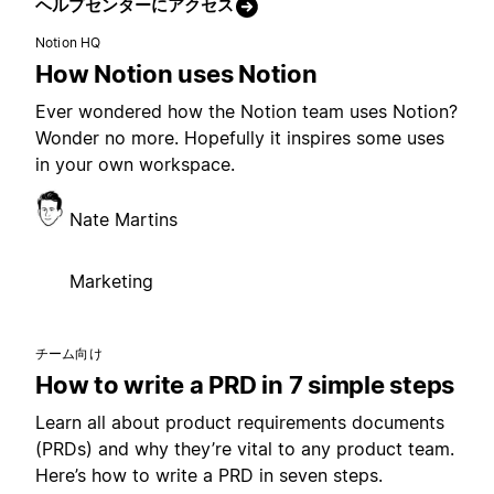
ヘルプセンターにアクセス
Notion HQ
How Notion uses Notion
Ever wondered how the Notion team uses Notion?
Wonder no more. Hopefully it inspires some uses
in your own workspace.
Nate Martins
Marketing
チーム向け
How to write a PRD in 7 simple steps
Learn all about product requirements documents
(PRDs) and why they’re vital to any product team.
Here’s how to write a PRD in seven steps.