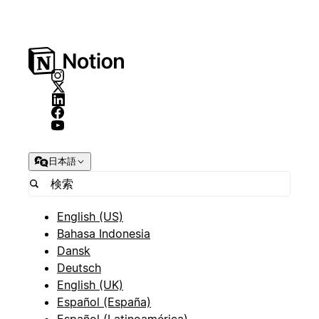
日本語
English (US)
Bahasa Indonesia
Dansk
Deutsch
English (UK)
Español (España)