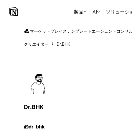
製品
AI
ソリューシ
マーケットプレイス
テンプレート
エージェント
コンサ
クリエイター
Dr.BHK
Dr.BHK
@dr-bhk