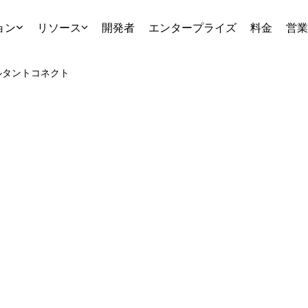
ョン
リソース
開発者
エンタープライズ
料金
営業
ルタント
コネクト