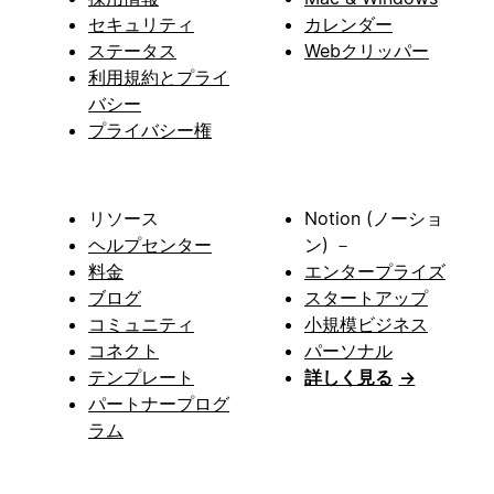
セキュリティ
カレンダー
ステータス
Webクリッパー
利用規約とプライ
バシー
プライバシー権
リソース
Notion (ノーショ
ヘルプセンター
ン) －
料金
エンタープライズ
ブログ
スタートアップ
コミュニティ
小規模ビジネス
コネクト
パーソナル
テンプレート
詳しく見る
→
パートナープログ
ラム