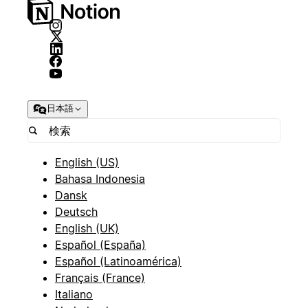
日本語
English (US)
Bahasa Indonesia
Dansk
Deutsch
English (UK)
Español (España)
Español (Latinoamérica)
Français (France)
Italiano