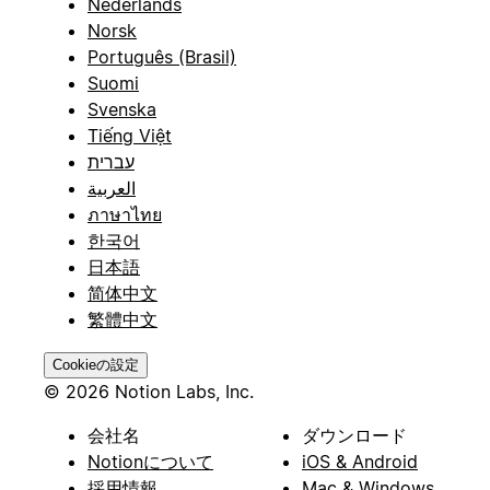
Nederlands
Norsk
Português (Brasil)
Suomi
Svenska
Tiếng Việt
עברית
العربية
ภาษาไทย
한국어
日本語
简体中文
繁體中文
Cookieの設定
© 2026 Notion Labs, Inc.
会社名
ダウンロード
Notionについて
iOS & Android
採用情報
Mac & Windows