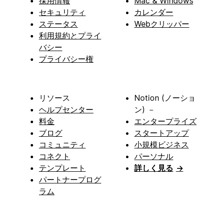
採用情報
Mac & Windows
セキュリティ
カレンダー
ステータス
Webクリッパー
利用規約とプライ
バシー
プライバシー権
リソース
Notion (ノーショ
ヘルプセンター
ン) －
料金
エンタープライズ
ブログ
スタートアップ
コミュニティ
小規模ビジネス
コネクト
パーソナル
テンプレート
詳しく見る
→
パートナープログ
ラム