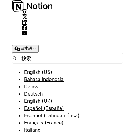
日本語
English (US)
Bahasa Indonesia
Dansk
Deutsch
English (UK)
Español (España)
Español (Latinoamérica)
Français (France)
Italiano