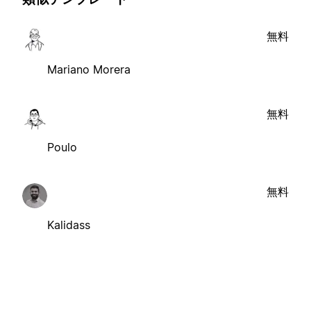
無料
Mariano Morera
無料
Poulo
無料
Kalidass