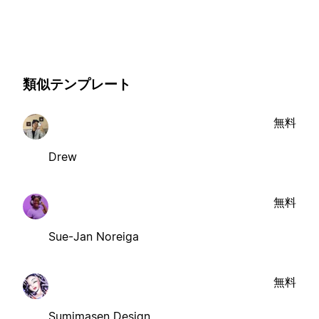
類似テンプレート
無料
Drew
無料
Sue-Jan Noreiga
無料
Sumimasen Design