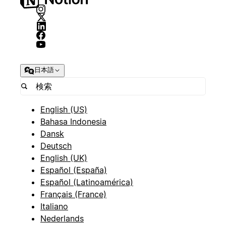
日本語
English (US)
Bahasa Indonesia
Dansk
Deutsch
English (UK)
Español (España)
Español (Latinoamérica)
Français (France)
Italiano
Nederlands