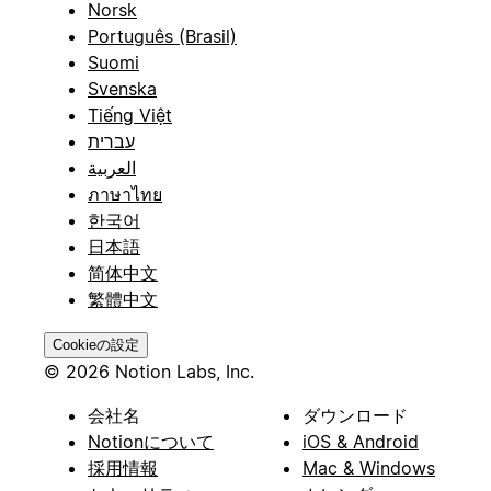
Norsk
Português (Brasil)
Suomi
Svenska
Tiếng Việt
עברית
العربية
ภาษาไทย
한국어
日本語
简体中文
繁體中文
Cookieの設定
© 2026 Notion Labs, Inc.
会社名
ダウンロード
Notionについて
iOS & Android
採用情報
Mac & Windows