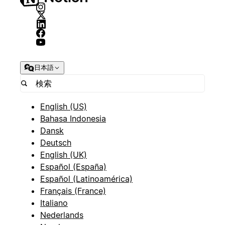
日本語
English (US)
Bahasa Indonesia
Dansk
Deutsch
English (UK)
Español (España)
Español (Latinoamérica)
Français (France)
Italiano
Nederlands