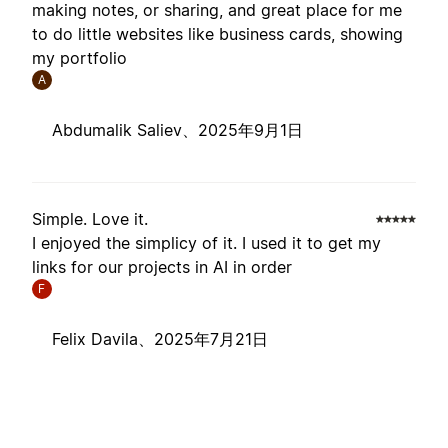
making notes, or sharing, and great place for me
to do little websites like business cards, showing
my portfolio
A
Abdumalik Saliev、
2025年9月1日
Simple. Love it.
I enjoyed the simplicy of it. I used it to get my
links for our projects in AI in order
F
Felix Davila、
2025年7月21日