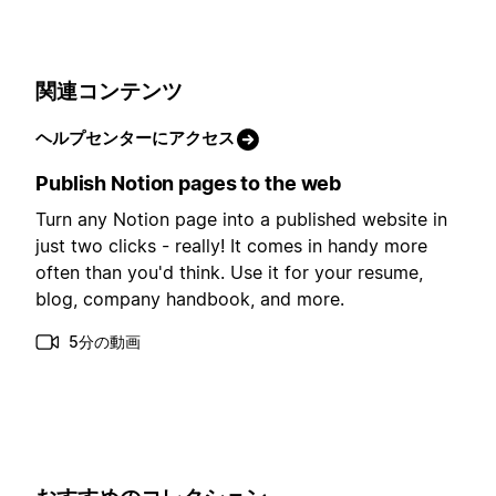
関連コンテンツ
ヘルプセンターにアクセス
Publish Notion pages to the web
Turn any Notion page into a published website in
just two clicks - really! It comes in handy more
often than you'd think. Use it for your resume,
blog, company handbook, and more.
5分の動画