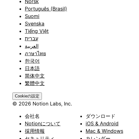
Norsk
Português (Brasil)
Suomi
Svenska
Tiếng Việt
עברית
العربية
ภาษาไทย
한국어
日本語
简体中文
繁體中文
Cookieの設定
© 2026 Notion Labs, Inc.
会社名
ダウンロード
Notionについて
iOS & Android
採用情報
Mac & Windows
セキュリティ
カレンダー