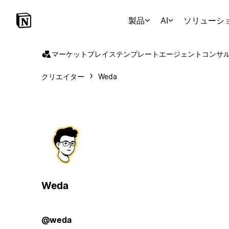
製品
AI
ソリューシ
マーケットプレイス
テンプレート
エージェント
コンサ
クリエイター
Weda
Weda
@weda