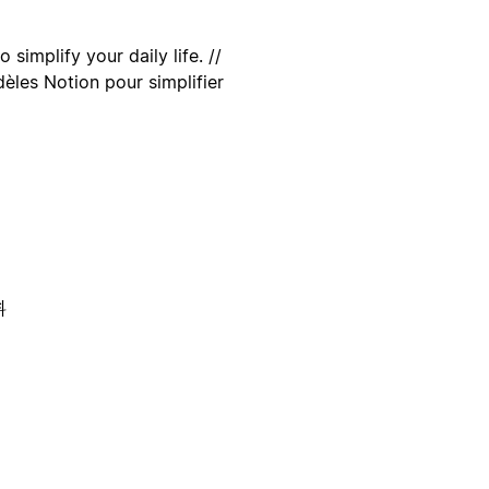
simplify your daily life. //
èles Notion pour simplifier
料