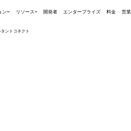
ョン
リソース
開発者
エンタープライズ
料金
営業
ルタント
コネクト