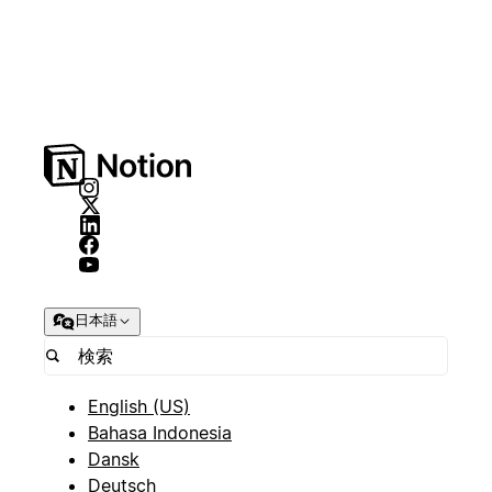
日本語
English (US)
Bahasa Indonesia
Dansk
Deutsch