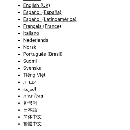
English (UK)
Español (España)
Español (Latinoamérica)
Français (France)
Italiano
Nederlands
Norsk
Português (Brasil)
Suomi
Svenska
Tiếng Việt
עברית
العربية
ภาษาไทย
한국어
日本語
简体中文
繁體中文