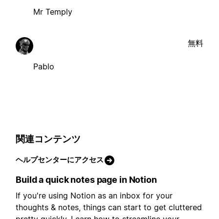
Mr Temply
無料
Pablo
関連コンテンツ
ヘルプセンターにアクセス
Build a quick notes page in Notion
If you're using Notion as an inbox for your
thoughts & notes, things can start to get cluttered