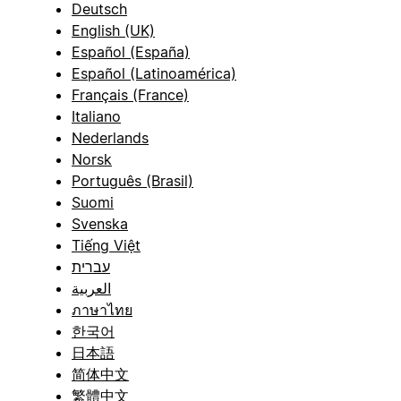
Deutsch
English (UK)
Español (España)
Español (Latinoamérica)
Français (France)
Italiano
Nederlands
Norsk
Português (Brasil)
Suomi
Svenska
Tiếng Việt
עברית
العربية
ภาษาไทย
한국어
日本語
简体中文
繁體中文