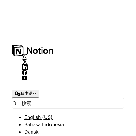
日本語
English (US)
Bahasa Indonesia
Dansk