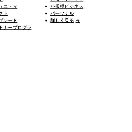
ュニティ
小規模ビジネス
クト
パーソナル
プレート
詳しく見る
→
トナープログラ