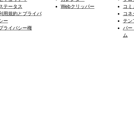
ステータス
Webクリッパー
コミ
利用規約とプライバ
コネ
シー
テン
プライバシー権
パー
ム