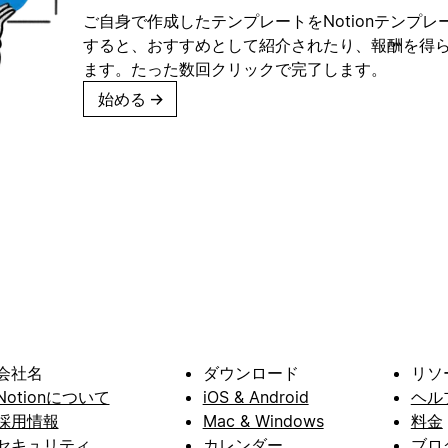
ご自身で作成したテンプレートをNotionテンプ
すると、おすすめとして紹介されたり、報酬を得
ます。たった数回クリックで完了します。
始める
→
会社名
ダウンロード
リソ
Notionについて
iOS & Android
ヘル
採用情報
Mac & Windows
料金
セキュリティ
カレンダー
ブロ