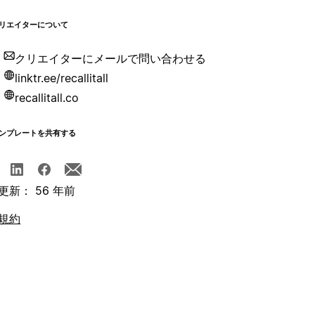
リエイターについて
クリエイターにメールで問い合わせる
linktr.ee/recallitall
recallitall.co
ンプレートを共有する
更新： 56 年前
規約