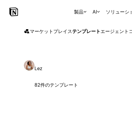
製品
AI
ソリューシ
マーケットプレイス
テンプレート
エージェント
Lez
82件のテンプレート