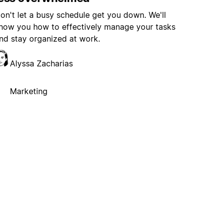
on't let a busy schedule get you down. We'll
how you how to effectively manage your tasks
nd stay organized at work.
Alyssa Zacharias
Marketing