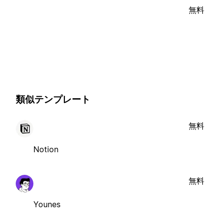
無料
類似テンプレート
無料
Notion
無料
Younes