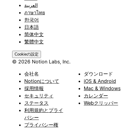
العربية
ภาษาไทย
한국어
日本語
简体中文
繁體中文
Cookieの設定
© 2026 Notion Labs, Inc.
会社名
ダウンロード
Notionについて
iOS & Android
採用情報
Mac & Windows
セキュリティ
カレンダー
ステータス
Webクリッパー
利用規約とプライ
バシー
プライバシー権