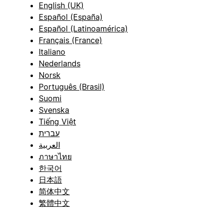
English (UK)
Español (España)
Español (Latinoamérica)
Français (France)
Italiano
Nederlands
Norsk
Português (Brasil)
Suomi
Svenska
Tiếng Việt
עברית
العربية
ภาษาไทย
한국어
日本語
简体中文
繁體中文