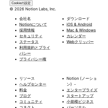
Cookieの設定
© 2026 Notion Labs, Inc.
会社名
ダウンロード
Notionについて
iOS & Android
採用情報
Mac & Windows
セキュリティ
カレンダー
ステータス
Webクリッパー
利用規約とプライ
バシー
プライバシー権
リソース
Notion (ノーショ
ヘルプセンター
ン) －
料金
エンタープライズ
ブログ
スタートアップ
コミュニティ
小規模ビジネス
コネクト
パーソナル