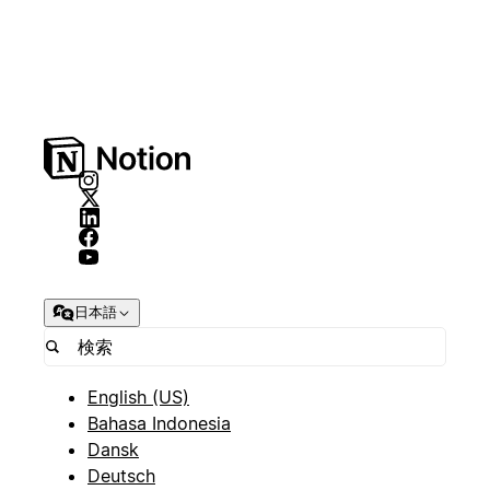
日本語
English (US)
Bahasa Indonesia
Dansk
Deutsch