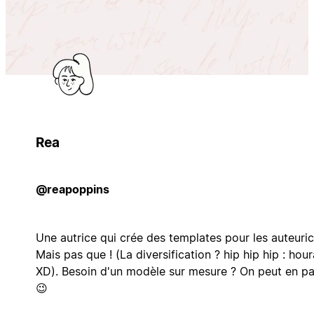
Rea
@reapoppins
Une autrice qui crée des templates pour les auteuric
Mais pas que ! (La diversification ? hip hip hip : hour
XD). Besoin d'un modèle sur mesure ? On peut en pa
😉