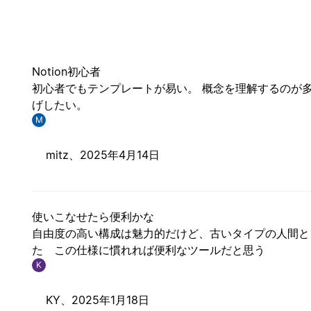
Notion初心者
初心者でもテンプレートが易い。 概念を理解するのが多
げしたい。
M
mitz、
2025年4月14日
使いこなせたら便利かな
自由度の高い構成は魅力的だけど、古いタイプの人間と
た この仕様に慣れれば便利なツールだと思う
K
KY、
2025年1月18日