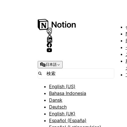
日本語
English (US)
Bahasa Indonesia
Dansk
Deutsch
English (UK)
Español (España)