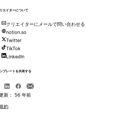
リエイターについて
クリエイターにメールで問い合わせる
notion.so
Twitter
TikTok
LinkedIn
ンプレートを共有する
更新： 56 年前
規約