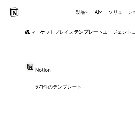
製品
AI
ソリューシ
マーケットプレイス
テンプレート
エージェント
Notion
571件のテンプレート