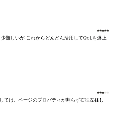
少難しいが これからどんどん活用してQoLを爆上
しては、ページのプロパティが判らず右往左往し