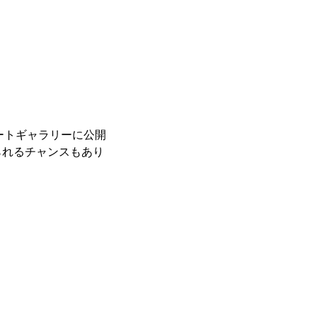
レートギャラリーに公開
られるチャンスもあり