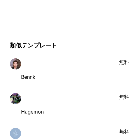
類似テンプレート
無料
Bennk
無料
Hagemon
無料