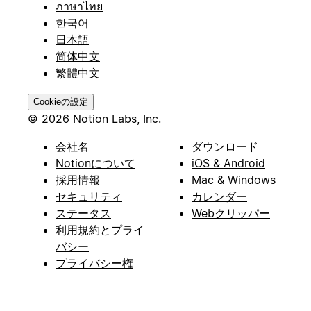
ภาษาไทย
한국어
日本語
简体中文
繁體中文
Cookieの設定
© 2026 Notion Labs, Inc.
会社名
ダウンロード
Notionについて
iOS & Android
採用情報
Mac & Windows
セキュリティ
カレンダー
ステータス
Webクリッパー
利用規約とプライ
バシー
プライバシー権