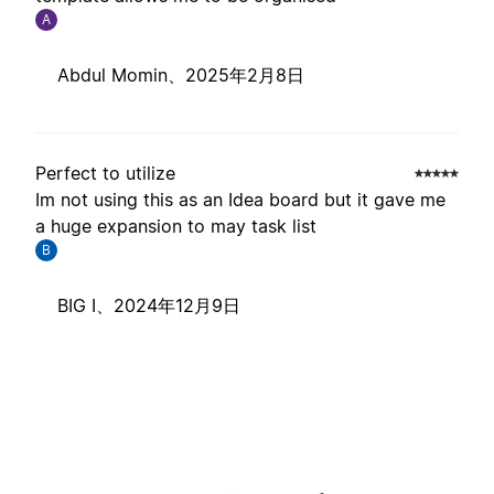
A
Abdul Momin、
2025年2月8日
Perfect to utilize
Im not using this as an Idea board but it gave me
a huge expansion to may task list
B
BIG I、
2024年12月9日