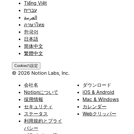
Tiếng Việt
עברית
العربية
ภาษาไทย
한국어
日本語
简体中文
繁體中文
Cookieの設定
© 2026 Notion Labs, Inc.
会社名
ダウンロード
Notionについて
iOS & Android
採用情報
Mac & Windows
セキュリティ
カレンダー
ステータス
Webクリッパー
利用規約とプライ
バシー