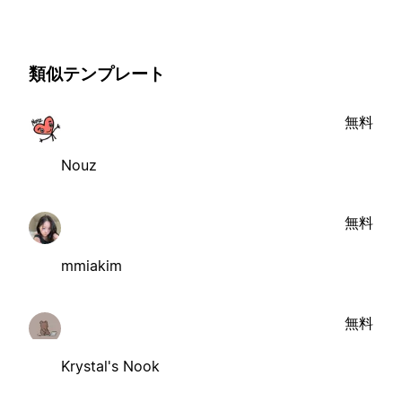
類似テンプレート
無料
Nouz
無料
mmiakim
無料
Krystal's Nook