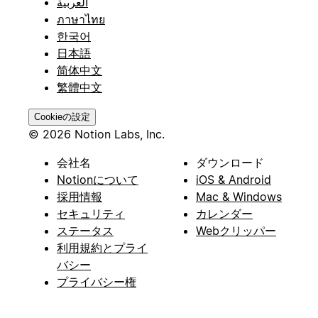
العربية
ภาษาไทย
한국어
日本語
简体中文
繁體中文
Cookieの設定
© 2026 Notion Labs, Inc.
会社名
ダウンロード
Notionについて
iOS & Android
採用情報
Mac & Windows
セキュリティ
カレンダー
ステータス
Webクリッパー
利用規約とプライ
バシー
プライバシー権