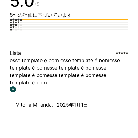
5.0
5
5件の評価に基づいています
Lista
esse template é bom esse template é bomesse
template é bomesse template é bomesse
template é bomesse template é bomesse
template é bom
V
Vitória Miranda、
2025年1月1日