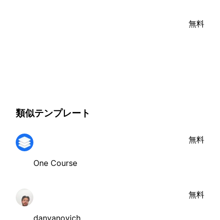
無料
類似テンプレート
無料
One Course
無料
danyanovich