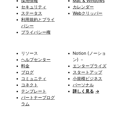
採用情報
Mac & Windows
セキュリティ
カレンダー
ステータス
Webクリッパー
利用規約とプライ
バシー
プライバシー権
リソース
Notion (ノーショ
ヘルプセンター
ン) －
料金
エンタープライズ
ブログ
スタートアップ
コミュニティ
小規模ビジネス
コネクト
パーソナル
テンプレート
詳しく見る
→
パートナープログ
ラム