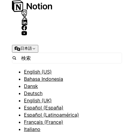
日本語
English (US)
Bahasa Indonesia
Dansk
Deutsch
English (UK)
Español (España)
Español (Latinoamérica)
Français (France)
Italiano