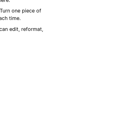
. Turn one piece of
ach time.
can edit, reformat,