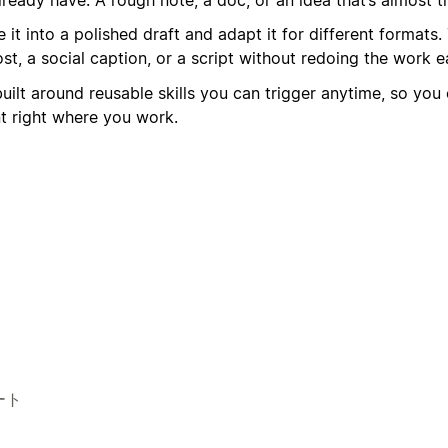
te it into a polished draft and adapt it for different formats
st, a social caption, or a script without redoing the work e
ilt around reusable skills you can trigger anytime, so you 
t right where you work.
ート