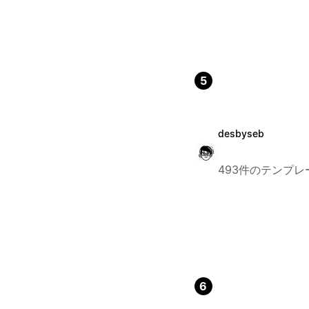
5
desbyseb
493件のテンプレ
6