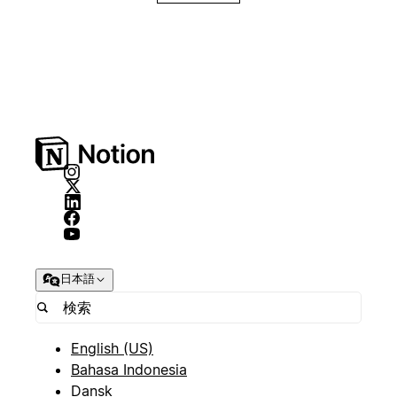
日本語
English (US)
Bahasa Indonesia
Dansk