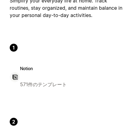
Simplify your everyday life at home. Track
routines, stay organized, and maintain balance in
your personal day-to-day activities.
1
Notion
571件のテンプレート
2