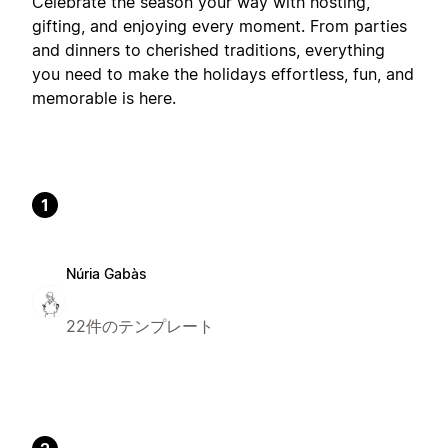
Celebrate the season your way with hosting,
gifting, and enjoying every moment. From parties
and dinners to cherished traditions, everything
you need to make the holidays effortless, fun, and
memorable is here.
1
Núria Gabàs
22件のテンプレート