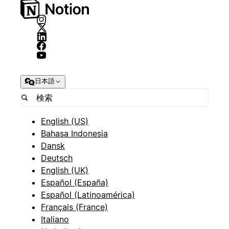
日本語
English (US)
Bahasa Indonesia
Dansk
Deutsch
English (UK)
Español (España)
Español (Latinoamérica)
Français (France)
Italiano