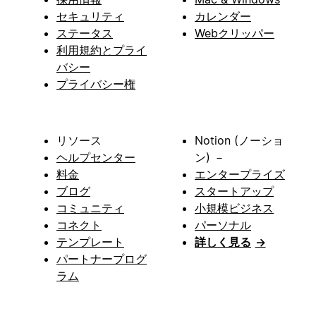
セキュリティ
カレンダー
ステータス
Webクリッパー
利用規約とプライ
バシー
プライバシー権
リソース
Notion (ノーショ
ヘルプセンター
ン) －
料金
エンタープライズ
ブログ
スタートアップ
コミュニティ
小規模ビジネス
コネクト
パーソナル
テンプレート
詳しく見る
→
パートナープログ
ラム