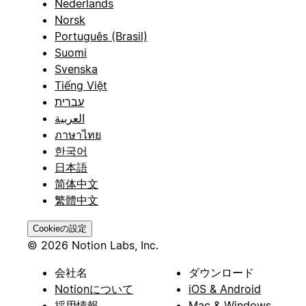
Nederlands
Norsk
Português (Brasil)
Suomi
Svenska
Tiếng Việt
עברית
العربية
ภาษาไทย
한국어
日本語
简体中文
繁體中文
Cookieの設定
© 2026 Notion Labs, Inc.
会社名
ダウンロード
Notionについて
iOS & Android
採用情報
Mac & Windows