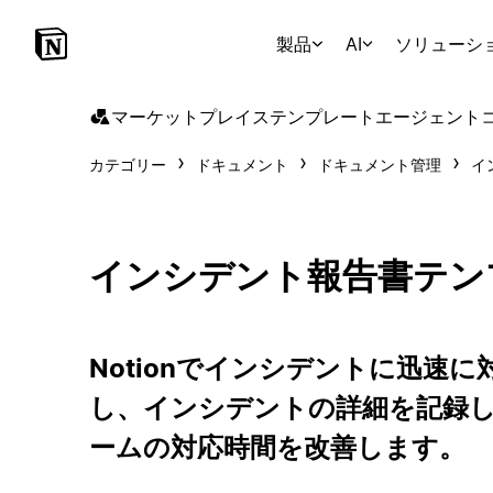
製品
AI
ソリューシ
マーケットプレイス
テンプレート
エージェント
カテゴリー
ドキュメント
ドキュメント管理
イ
インシデント報告書テン
Notionでインシデントに迅速
し、インシデントの詳細を記録
ームの対応時間を改善します。