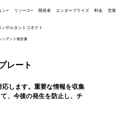
ョン
リソース
開発者
エンタープライズ
料金
営業
コンサルタント
コネクト
ンシデント報告書
プレート
に対応します。重要な情報を収集
して、今後の発生を防止し、チ