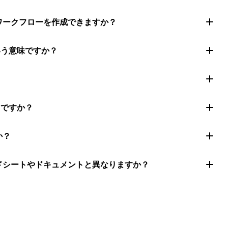
ムワークフローを作成できますか？
いう意味ですか？
きですか？
か？
ッドシートやドキュメントと異なりますか？