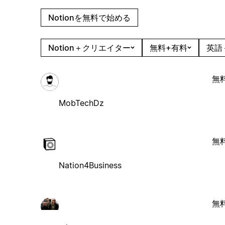
Notionを無料で始める
Notion＋クリエイター
無料+有料
英語
無
MobTechDz
無
Nation4Business
無