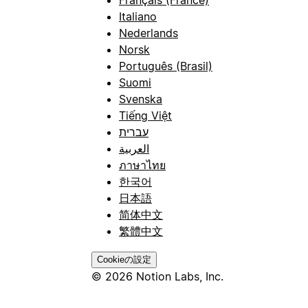
Italiano
Nederlands
Norsk
Português (Brasil)
Suomi
Svenska
Tiếng Việt
עברית
العربية
ภาษาไทย
한국어
日本語
简体中文
繁體中文
Cookieの設定
© 2026 Notion Labs, Inc.