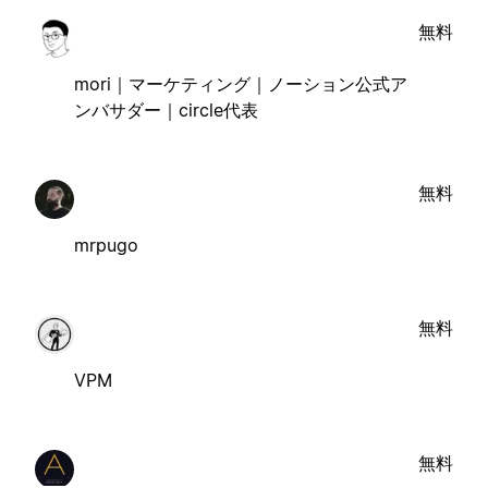
無料
mori｜マーケティング｜ノーション公式ア
ンバサダー｜circle代表
無料
mrpugo
無料
VPM
無料