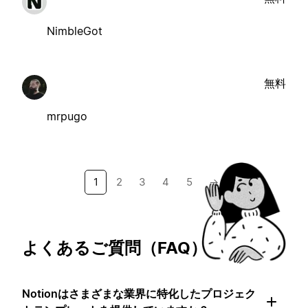
NimbleGot
無料
mrpugo
1
2
3
4
5
→
よくあるご質問（FAQ）
Notionはさまざまな業界に特化したプロジェク