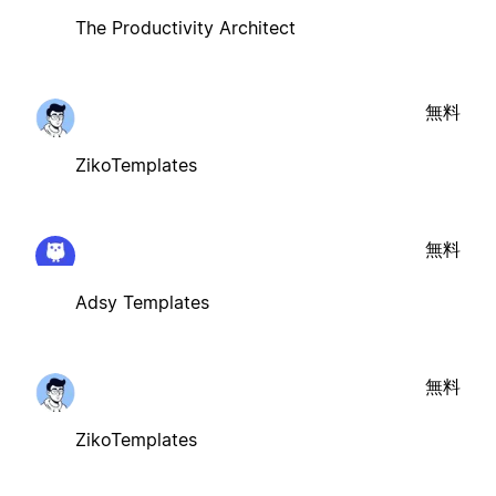
The Productivity Architect
無料
ZikoTemplates
無料
Adsy Templates
無料
ZikoTemplates