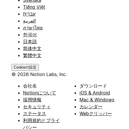
Tiếng Việt
עברית
العربية
ภาษาไทย
한국어
日本語
简体中文
繁體中文
Cookieの設定
© 2026 Notion Labs, Inc.
会社名
ダウンロード
Notionについて
iOS & Android
採用情報
Mac & Windows
セキュリティ
カレンダー
ステータス
Webクリッパー
利用規約とプライ
バシー