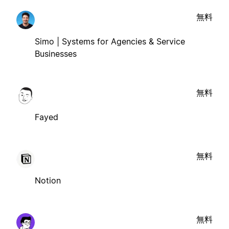
無料
Simo | Systems for Agencies & Service
Businesses
無料
Fayed
無料
Notion
無料