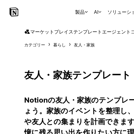
製品
AI
ソリューシ
マーケットプレイス
テンプレート
エージェント
カテゴリー
暮らし
友人・家族
友人・家族テンプレート
Notionの友人・家族のテンプ
ょう。家族のイベントを整理し
や友人との集まりを計画できま
憶に残る思い出を作りたい方に