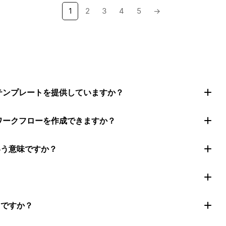
1
2
3
4
5
→
トテンプレートを提供していますか？
ムワークフローを作成できますか？
いう意味ですか？
きですか？