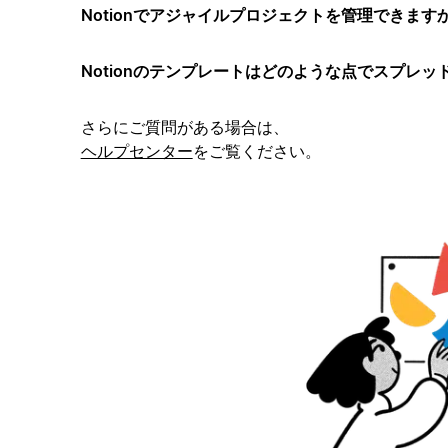
Notionでアジャイルプロジェクトを管理できます
Notionのテンプレートはどのような点でスプレ
さらにご質問がある場合は、
ヘルプセンター
をご覧ください。