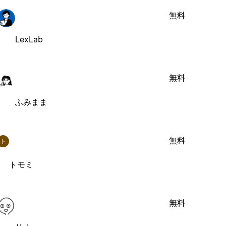
無料
LexLab
無料
ふみまま
無料
ト
トモミ
無料