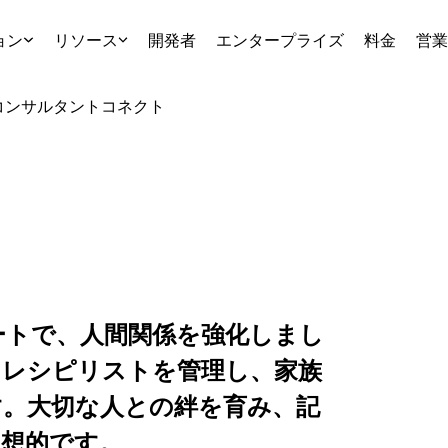
ョン
リソース
開発者
エンタープライズ
料金
営業
コンサルタント
コネクト
レートで、人間関係を強化しまし
、レシピリストを管理し、家族
す。大切な人との絆を育み、記
理想的です。