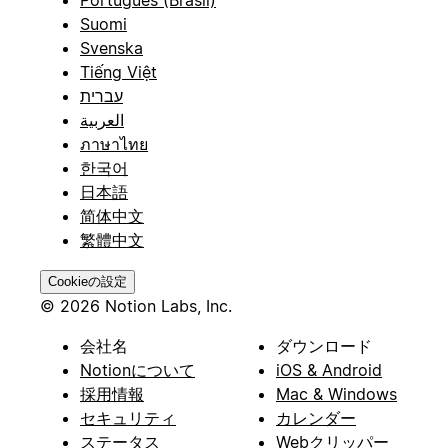
Suomi
Svenska
Tiếng Việt
עברית
العربية
ภาษาไทย
한국어
日本語
简体中文
繁體中文
Cookieの設定
© 2026 Notion Labs, Inc.
会社名
ダウンロード
Notionについて
iOS & Android
採用情報
Mac & Windows
セキュリティ
カレンダー
ステータス
Webクリッパー