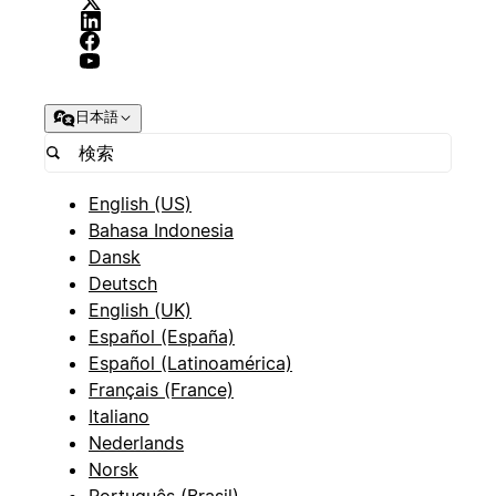
日本語
English (US)
Bahasa Indonesia
Dansk
Deutsch
English (UK)
Español (España)
Español (Latinoamérica)
Français (France)
Italiano
Nederlands
Norsk
Português (Brasil)