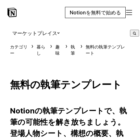
Notionを無料で始める
マーケットプレイス
カテゴリ
暮ら
趣
執
無料の執筆テンプレ
ー
し
味
筆
ート
無料の執筆テンプレート
Notionの執筆テンプレートで、執
筆の可能性を解き放ちましょう。
登場人物シート、構想の概要、執