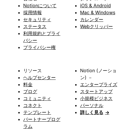
Notionについて
iOS & Android
採用情報
Mac & Windows
セキュリティ
カレンダー
ステータス
Webクリッパー
利用規約とプライ
バシー
プライバシー権
リソース
Notion (ノーショ
ヘルプセンター
ン) －
料金
エンタープライズ
ブログ
スタートアップ
コミュニティ
小規模ビジネス
コネクト
パーソナル
テンプレート
詳しく見る
→
パートナープログ
ラム