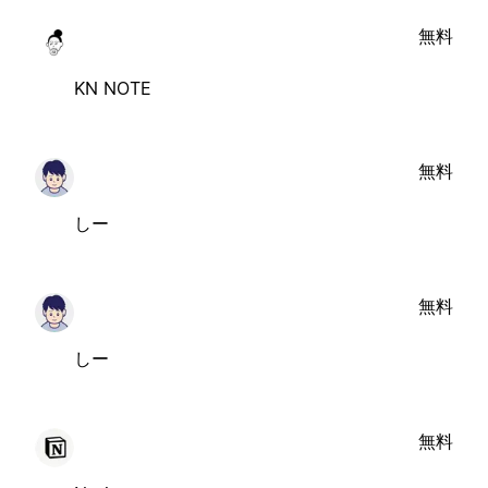
無料
KN NOTE
無料
しー
無料
しー
無料