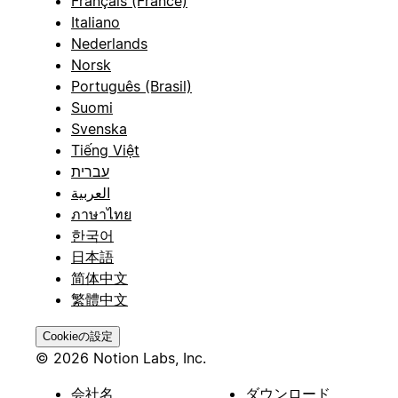
Français (France)
Italiano
Nederlands
Norsk
Português (Brasil)
Suomi
Svenska
Tiếng Việt
עברית
العربية
ภาษาไทย
한국어
日本語
简体中文
繁體中文
Cookieの設定
© 2026 Notion Labs, Inc.
会社名
ダウンロード