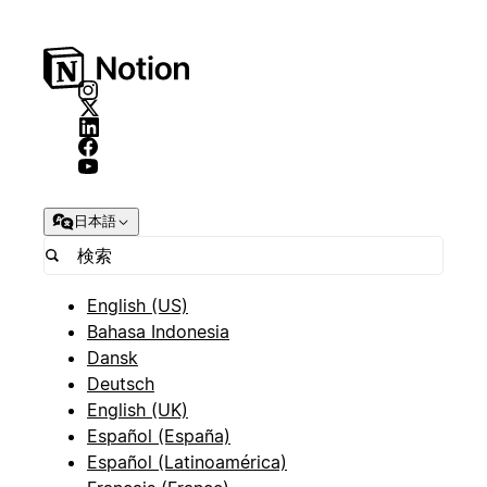
日本語
English (US)
Bahasa Indonesia
Dansk
Deutsch
English (UK)
Español (España)
Español (Latinoamérica)