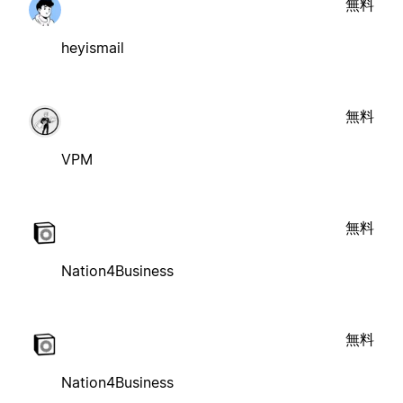
無料
heyismail
無料
VPM
無料
Nation4Business
無料
Nation4Business