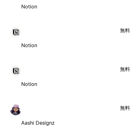
Notion
無料
Notion
無料
Notion
無料
Aashi Designz