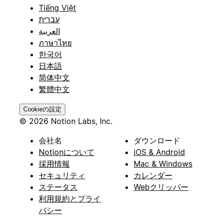
Tiếng Việt
עברית
العربية
ภาษาไทย
한국어
日本語
简体中文
繁體中文
Cookieの設定
© 2026 Notion Labs, Inc.
会社名
ダウンロード
Notionについて
iOS & Android
採用情報
Mac & Windows
セキュリティ
カレンダー
ステータス
Webクリッパー
利用規約とプライ
バシー