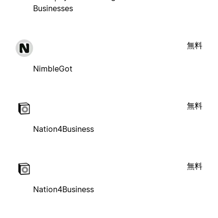
Businesses
無料
NimbleGot
無料
Nation4Business
無料
Nation4Business