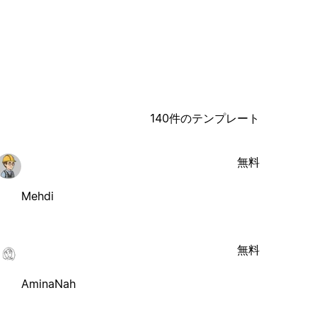
140件のテンプレート
無料
Mehdi
無料
AminaNah