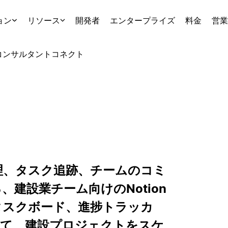
ョン
リソース
開発者
エンタープライズ
料金
営業
コンサルタント
コネクト
理、タスク追跡、チームのコミ
建設業チーム向けのNotion
タスクボード、進捗トラッカ
して、建設プロジェクトをスケ