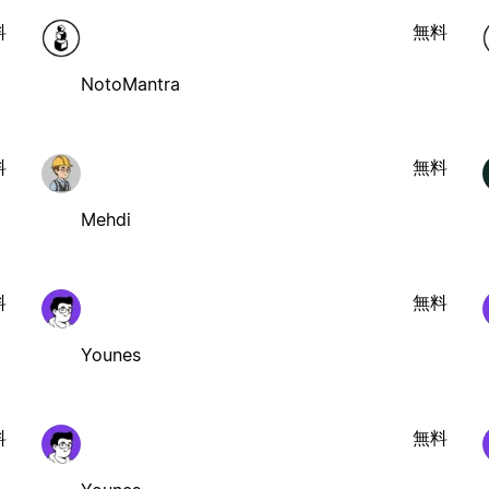
料
無料
NotoMantra
料
無料
Mehdi
料
無料
Younes
料
無料