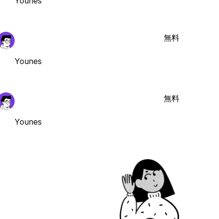
Younes
無料
Younes
無料
Younes