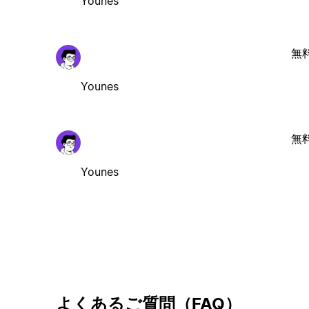
Younes
無
Younes
無
Younes
よくあるご質問（FAQ）