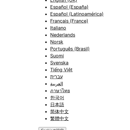
Español (España)
Español (Latinoamérica)
Français (France)
Italiano
Nederlands
Norsk
Português (Brasil)
Suomi
Svenska
Tiếng Việt
עברית
العربية
ภาษาไทย
한국어
日本語
简体中文
繁體中文