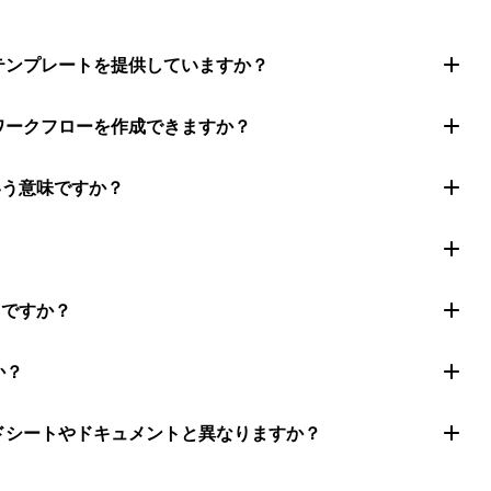
トテンプレートを提供していますか？
ムワークフローを作成できますか？
いう意味ですか？
きですか？
か？
ッドシートやドキュメントと異なりますか？