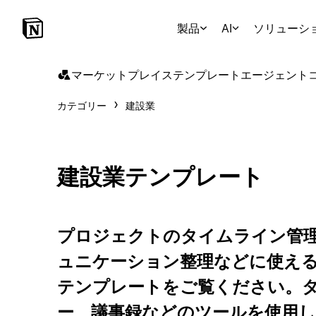
製品
AI
ソリューシ
マーケットプレイス
テンプレート
エージェント
カテゴリー
建設業
建設業テンプレート
プロジェクトのタイムライン管
ュニケーション整理などに使える、
テンプレートをご覧ください。
ー、議事録などのツールを使用