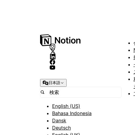
日本語
English (US)
Bahasa Indonesia
Dansk
Deutsch
English (UK)