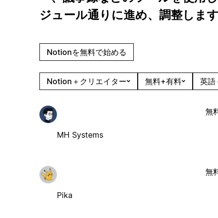
ジュール通りに進め、調整しま
Notionを無料で始める
Notion＋クリエイター
無料+有料
英語
無
MH Systems
無
Pika