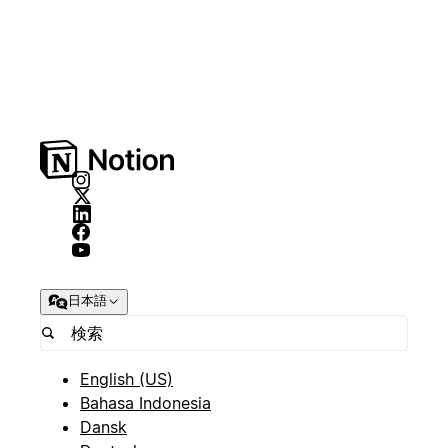
日本語
English (US)
Bahasa Indonesia
Dansk