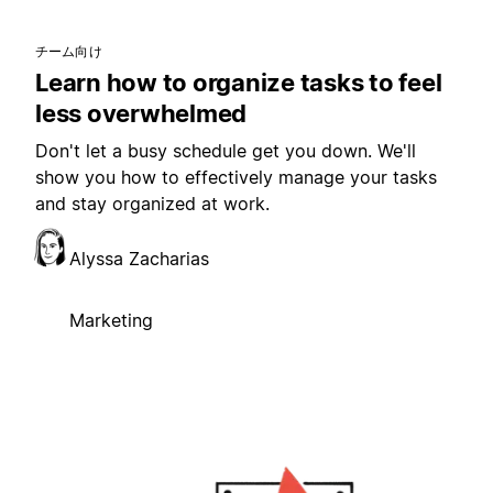
チーム向け
Learn how to organize tasks to feel
less overwhelmed
Don't let a busy schedule get you down. We'll
show you how to effectively manage your tasks
and stay organized at work.
Alyssa Zacharias
Marketing