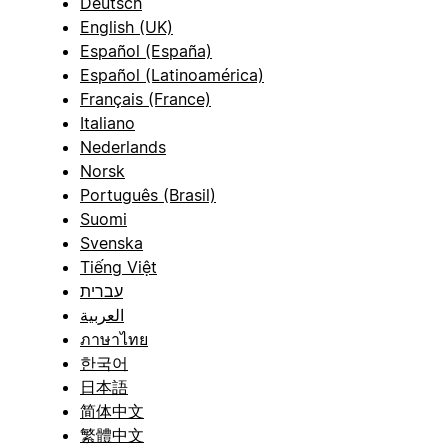
Deutsch
English (UK)
Español (España)
Español (Latinoamérica)
Français (France)
Italiano
Nederlands
Norsk
Português (Brasil)
Suomi
Svenska
Tiếng Việt
עברית
العربية
ภาษาไทย
한국어
日本語
简体中文
繁體中文