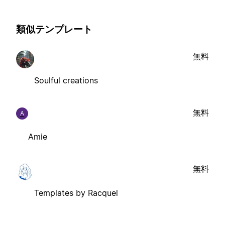
類似テンプレート
無料
Soulful creations
無料
A
Amie
無料
Templates by Racquel