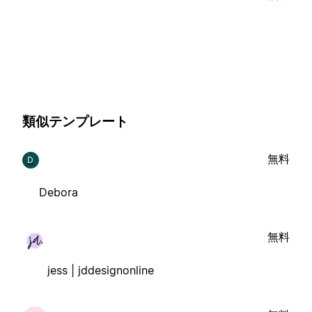
類似テンプレート
無料
D
Debora
無料
jess | jddesignonline