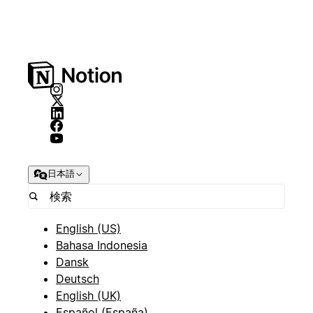
日本語
English (US)
Bahasa Indonesia
Dansk
Deutsch
English (UK)
Español (España)