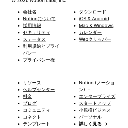
© 2026 Notion Labs, Inc.
会社名
ダウンロード
Notionについて
iOS & Android
採用情報
Mac & Windows
セキュリティ
カレンダー
ステータス
Webクリッパー
利用規約とプライ
バシー
プライバシー権
リソース
Notion (ノーショ
ヘルプセンター
ン) －
料金
エンタープライズ
ブログ
スタートアップ
コミュニティ
小規模ビジネス
コネクト
パーソナル
テンプレート
詳しく見る
→