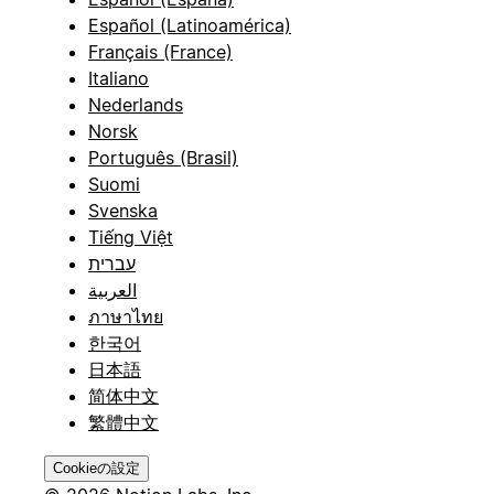
Español (Latinoamérica)
Français (France)
Italiano
Nederlands
Norsk
Português (Brasil)
Suomi
Svenska
Tiếng Việt
עברית
العربية
ภาษาไทย
한국어
日本語
简体中文
繁體中文
Cookieの設定