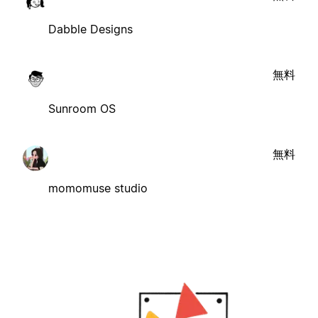
Dabble Designs
無料
Sunroom OS
無料
momomuse studio