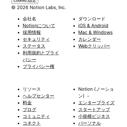
Cookieの設定
© 2026 Notion Labs, Inc.
会社名
ダウンロード
Notionについて
iOS & Android
採用情報
Mac & Windows
セキュリティ
カレンダー
ステータス
Webクリッパー
利用規約とプライ
バシー
プライバシー権
リソース
Notion (ノーショ
ヘルプセンター
ン) －
料金
エンタープライズ
ブログ
スタートアップ
コミュニティ
小規模ビジネス
コネクト
パーソナル