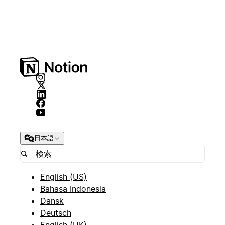
日本語
English (US)
Bahasa Indonesia
Dansk
Deutsch