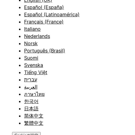
English (UK)
Español (España)
Español (Latinoamérica)
Français (France)
Italiano
Nederlands
Norsk
Português (Brasil)
Suomi
Svenska
Tiếng Việt
עברית
العربية
ภาษาไทย
한국어
日本語
简体中文
繁體中文