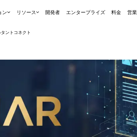
ョン
リソース
開発者
エンタープライズ
料金
営業
ルタント
コネクト