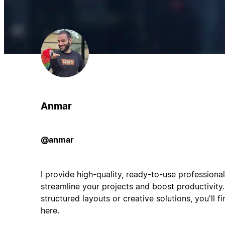
Anmar
@anmar
I provide high-quality, ready-to-use professiona
streamline your projects and boost productivity.
structured layouts or creative solutions, you'll f
here.