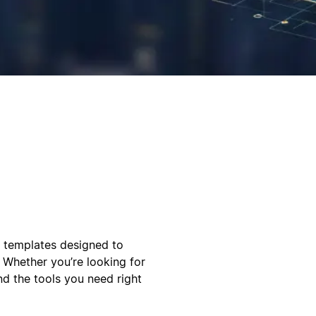
l templates designed to
 Whether you’re looking for
ind the tools you need right