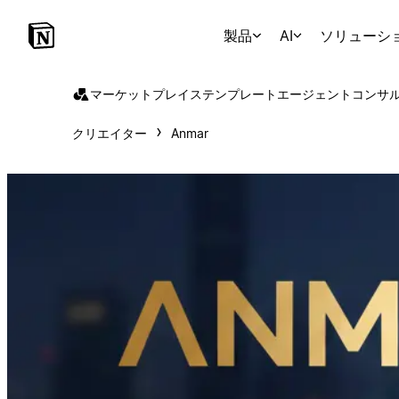
製品
AI
ソリューシ
マーケットプレイス
テンプレート
エージェント
コンサ
クリエイター
Anmar