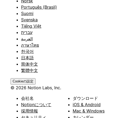
Norsk
Português (Brasil)
Suomi
Svenska
Tiếng Việt
עברית
العربية
ภาษาไทย
한국어
日本語
简体中文
繁體中文
Cookieの設定
© 2026 Notion Labs, Inc.
会社名
ダウンロード
Notionについて
iOS & Android
採用情報
Mac & Windows
セキュリティ
カレンダー