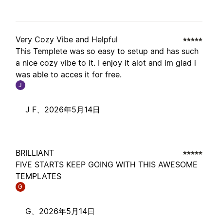
Very Cozy Vibe and Helpful
This Templete was so easy to setup and has such
a nice cozy vibe to it. I enjoy it alot and im glad i
was able to acces it for free.
J
J F、
2026年5月14日
BRILLIANT
FIVE STARTS KEEP GOING WITH THIS AWESOME
TEMPLATES
G
G、
2026年5月14日