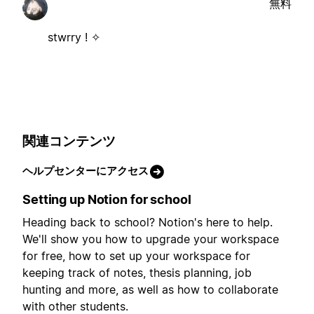
無料
stwrry ! ✧
関連コンテンツ
ヘルプセンターにアクセス
Setting up Notion for school
Heading back to school? Notion's here to help.
We'll show you how to upgrade your workspace
for free, how to set up your workspace for
keeping track of notes, thesis planning, job
hunting and more, as well as how to collaborate
with other students.