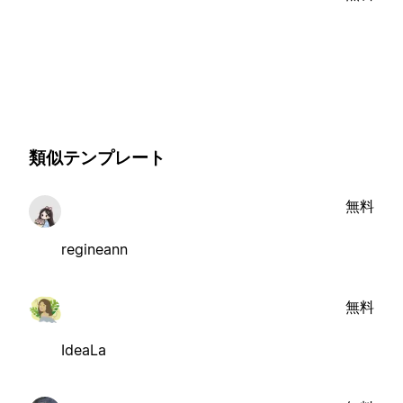
類似テンプレート
無料
regineann
無料
IdeaLa