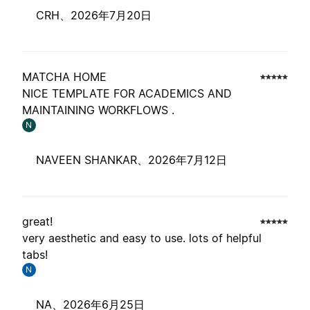
CRH、
2026年7月20日
MATCHA HOME
NICE TEMPLATE FOR ACADEMICS AND
MAINTAINING WORKFLOWS .
N
NAVEEN SHANKAR、
2026年7月12日
great!
very aesthetic and easy to use. lots of helpful
tabs!
N
NA、
2026年6月25日