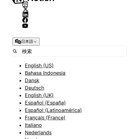
日本語
English (US)
Bahasa Indonesia
Dansk
Deutsch
English (UK)
Español (España)
Español (Latinoamérica)
Français (France)
Italiano
Nederlands