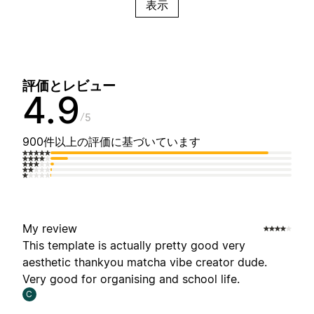
表示
評価とレビュー
4.9
5
900件以上の評価に基づいています
My review
This template is actually pretty good very
aesthetic thankyou matcha vibe creator dude.
Very good for organising and school life.
C