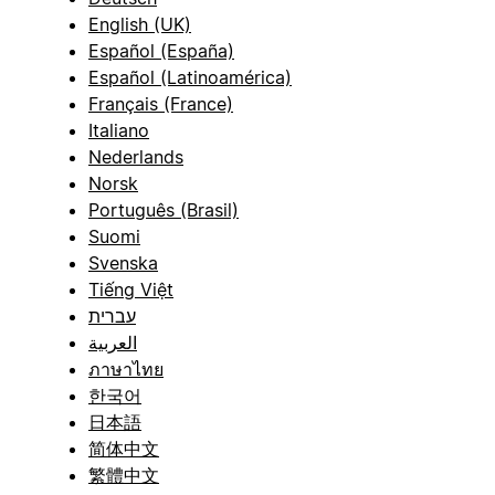
English (UK)
Español (España)
Español (Latinoamérica)
Français (France)
Italiano
Nederlands
Norsk
Português (Brasil)
Suomi
Svenska
Tiếng Việt
עברית
العربية
ภาษาไทย
한국어
日本語
简体中文
繁體中文