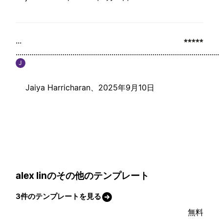
...
........................................................................................................
J
Jaiya Harricharan、
2025年9月10日
alex linのその他のテンプレート
3件のテンプレートを見る
無料