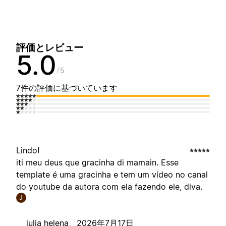
評価とレビュー
5.0
5
7件の評価に基づいています
Lindo!
iti meu deus que gracinha di mamain. Esse
template é uma gracinha e tem um vídeo no canal
do youtube da autora com ela fazendo ele, diva.
J
julia helena、
2026年7月17日