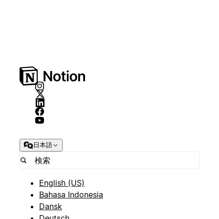
日本語
English (US)
Bahasa Indonesia
Dansk
Deutsch