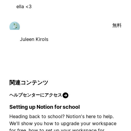
ella <3
無料
Juleen Kirols
関連コンテンツ
ヘルプセンターにアクセス
Setting up Notion for school
Heading back to school? Notion's here to help.
We'll show you how to upgrade your workspace
for free, how to set up your workspace for