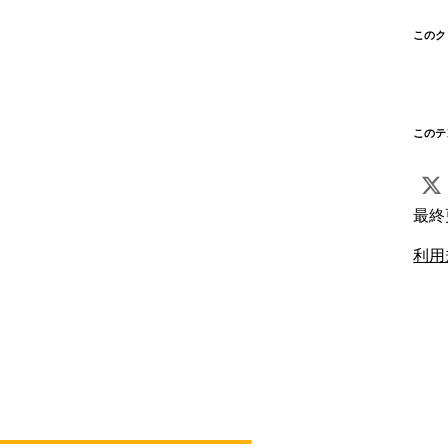
このク
このテ
最終
利用