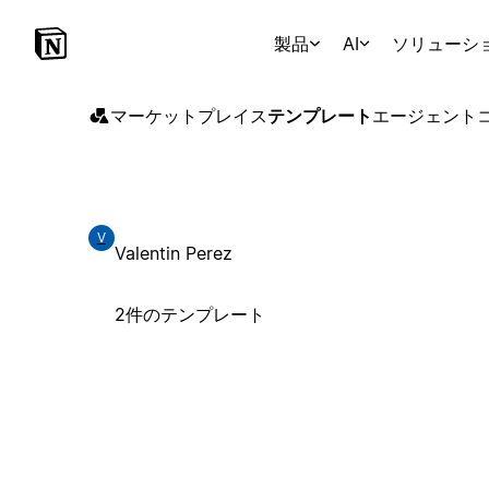
製品
AI
ソリューシ
マーケットプレイス
テンプレート
エージェント
V
Valentin Perez
2件のテンプレート