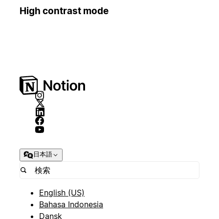
High contrast mode
日本語
English (US)
Bahasa Indonesia
Dansk