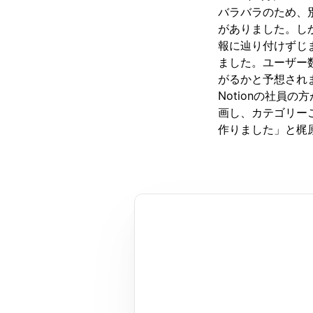
バラバラのため、
がありました。し
報に辿り付けずじま
ました。ユーザー
がるかと予想され
Notionの社員
画し、カテゴリー
作りました」と梶