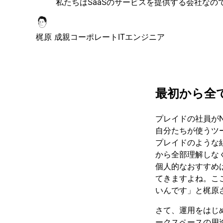
私たちはSaaSのサービスを提供する会社なの
梶原 成親
コーポレートITエンジニア
最初から全
プレイドの社員がN
自分たちが使うツ
プレイドのような
から全部理解しな
個人的なおすすめ
てきますよね。こ
いんです」と梶原
さて、運用をはじ
ークスペースの用