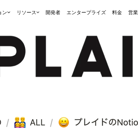
ョン
リソース
開発者
エンタープライズ
料金
営業