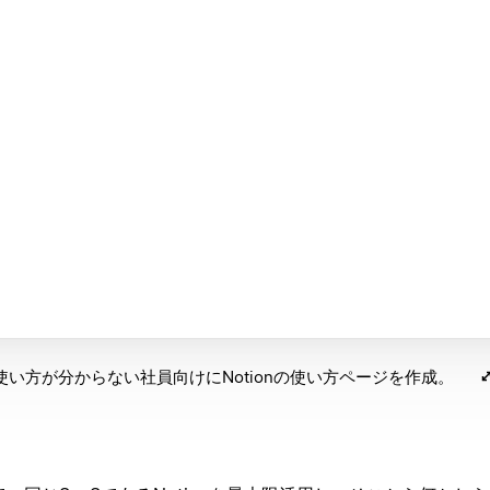
使い方が分からない社員向けにNotionの使い方ページを作成。