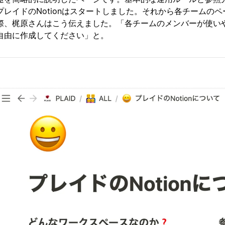
レイドのNotionはスタートしました。それから各チームのペ
際、梶原さんはこう伝えました。「各チームのメンバーが使い
自由に作成してください」と。