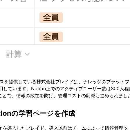
ビスを提供している株式会社プレイドは、ナレッジのプラットフ
を利用しています。Notion上でのアクティブユーザー数は300人
ことで、情報の散在を防げ、管理コストの削減も進められまし
tionの学習ページを作成
otionを導入したプレイド。導入以前はチームによって情報管理ツ