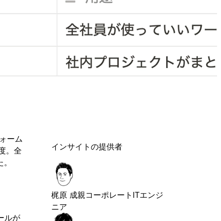
ォーム
インサイトの提供者
程度。全
た。
梶原 成親
コーポレートITエンジ
ニア
ールが