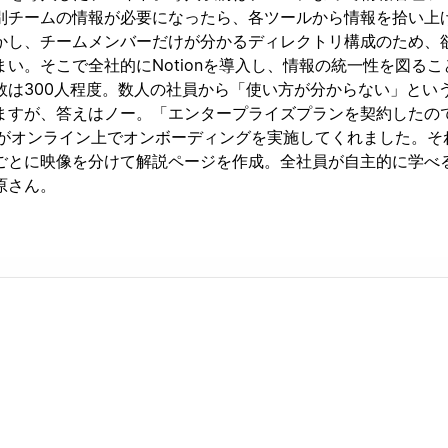
別チームの情報が必要になったら、各ツールから情報を拾い上
かし、チームメンバーだけが分かるディレクトリ構成のため、
い。そこで全社的にNotionを導入し、情報の統一性を図るこ
数は300人程度。数人の社員から「使い方が分からない」とい
ますが、答えはノー。「エンタープライズプランを契約したの
の方がオンライン上でオンボーディングを実施してくれました。そ
ごとに映像を分けて解説ページを作成。全社員が自主的に学べ
原さん。