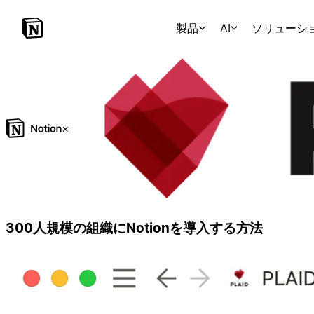
製品
AI
ソリューシ
×
300人規模の組織にNotionを導入する方法