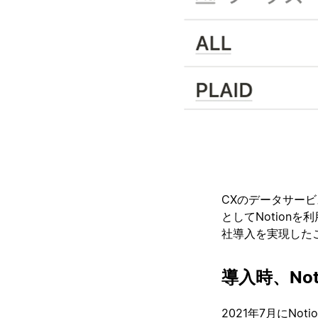
CXのデータサー
としてNotion
社導入を実現した
導入時、No
2021年7月にN