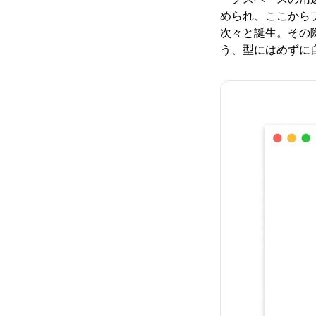
められ、ここからプ
次々と誕生。その
う、型にはめずに