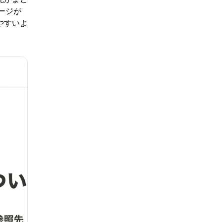
ージが
やすいよ