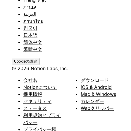
עברית
العربية
ภาษาไทย
한국어
日本語
简体中文
繁體中文
Cookieの設定
© 2026 Notion Labs, Inc.
会社名
ダウンロード
Notionについて
iOS & Android
採用情報
Mac & Windows
セキュリティ
カレンダー
ステータス
Webクリッパー
利用規約とプライ
バシー
プライバシー権