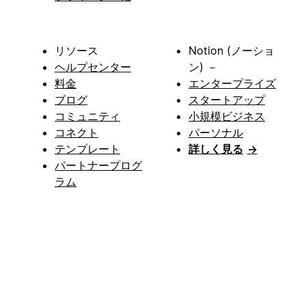
リソース
Notion (ノーショ
ヘルプセンター
ン) －
料金
エンタープライズ
ブログ
スタートアップ
コミュニティ
小規模ビジネス
コネクト
パーソナル
テンプレート
詳しく見る
→
パートナープログ
ラム