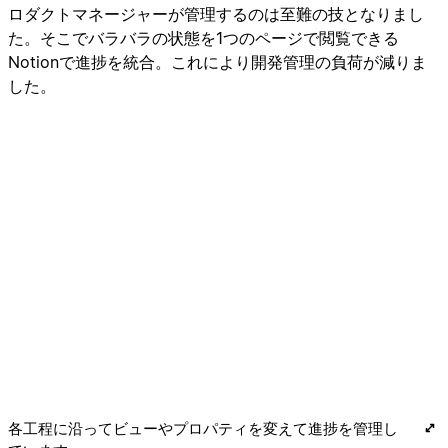
ロダクトマネージャーが管理するのは至難の技となりまし
た。そこでバラバラの状態を1つのページで閲覧できる
Notionで進捗を統合。これにより開発管理の負荷が減りま
した。
各工程に沿ってビューやプロパティを変えて進捗を管理し