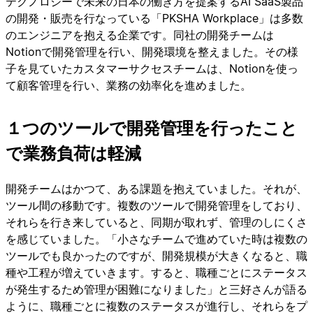
テクノロジーで未来の日本の働き方を提案するAI SaaS製品
の開発・販売を行なっている「PKSHA Workplace」は多数
のエンジニアを抱える企業です。同社の開発チームは
Notionで開発管理を行い、開発環境を整えました。その様
子を見ていたカスタマーサクセスチームは、Notionを使っ
て顧客管理を行い、業務の効率化を進めました。
１つのツールで開発管理を行ったこと
で業務負荷は軽減
開発チームはかつて、ある課題を抱えていました。それが、
ツール間の移動です。複数のツールで開発管理をしており、
それらを行き来していると、同期が取れず、管理のしにくさ
を感じていました。「小さなチームで進めていた時は複数の
ツールでも良かったのですが、開発規模が大きくなると、職
種や工程が増えていきます。すると、職種ごとにステータス
が発生するため管理が困難になりました」と三好さんが語る
ように、職種ごとに複数のステータスが進行し、それらをプ