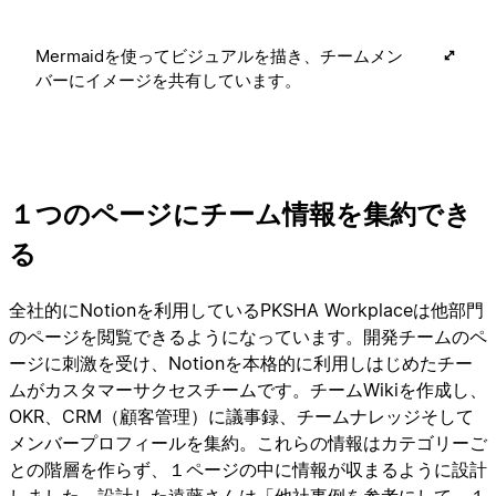
Mermaidを使ってビジュアルを描き、チームメン
バーにイメージを共有しています。
１つのページにチーム情報を集約でき
る
全社的にNotionを利用しているPKSHA Workplaceは他部門
のページを閲覧できるようになっています。開発チームのペ
ージに刺激を受け、Notionを本格的に利用しはじめたチー
ムがカスタマーサクセスチームです。チームWikiを作成し、
OKR、CRM（顧客管理）に議事録、チームナレッジそして
メンバープロフィールを集約。これらの情報はカテゴリーご
との階層を作らず、１ページの中に情報が収まるように設計