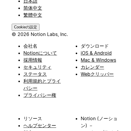
日本語
简体中文
繁體中文
Cookieの設定
© 2026 Notion Labs, Inc.
会社名
ダウンロード
Notionについて
iOS & Android
採用情報
Mac & Windows
セキュリティ
カレンダー
ステータス
Webクリッパー
利用規約とプライ
バシー
プライバシー権
リソース
Notion (ノーショ
ヘルプセンター
ン) －