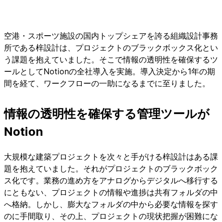
空港・スポーツ施設の国内トップシェアを誇る組織設計事務
所である梓設計は、プロジェクトのブラックボックス化とい
う課題を抱えていました。そこで情報の透明性を確保するツ
ールとしてNotionの全社導入を実施。導入決定から1年の期
間を経て、ワークフローの一助になるまでに至りました。
情報の透明性を確保する管理ツールが
Notion
大規模な建築プロジェクトを次々と手がける梓設計はある課
題を抱えていました。それがプロジェクトのブラックボック
ス化です。業務の進め方をアナログからデジタルへ移行する
にともない、プロジェクトの情報や進捗は共有フォルダの中
へ格納。しかし、膨大なフォルダの中から必要な情報を探す
のに手間取り、その上、プロジェクトの現状把握が困難にな