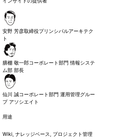
インサイトの提供者
安野 芳彦
取締役プリンシパルアーキテク
ト
膳棚 敬一郎
コーポレート部門 情報システ
ム部 部長
仙川 誠
コーポレート部門 運用管理グルー
プ アソシエイト
用途
Wiki, ナレッジベース, プロジェクト管理