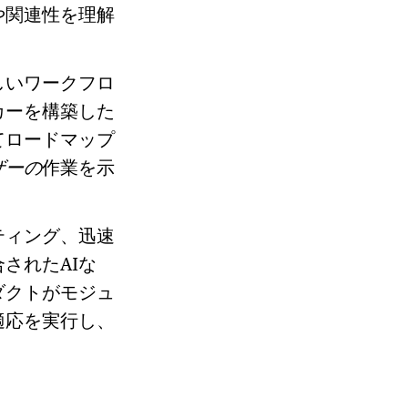
や関連性を理解
しいワークフロ
カーを構築した
てロードマップ
ザーの
作業を示
ティング、迅速
されたAIな
ダクトがモジュ
適応を実行し、