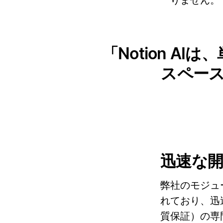
りません。
Notion 
スペー
迅速な
弊社のモジュ
れており、迅
質保証）の専