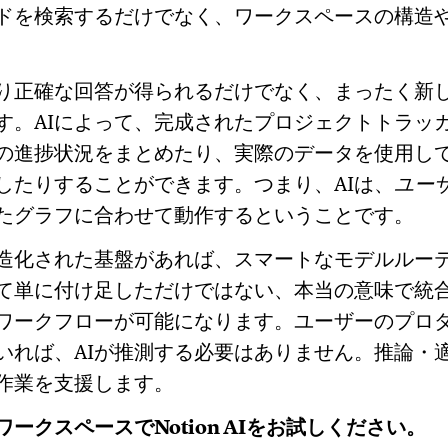
ードを検索するだけでなく、ワークスペースの構造
り正確な回答が得られるだけでなく、まったく新
す。AIによって、完成されたプロジェクトトラッ
の進捗状況をまとめたり、実際のデータを使用し
したりすることができます。つまり、AIは、
ユー
たグラフに合わせて動作するということです。
造化された基盤があれば、スマートなモデルルー
て単に付け足しただけではない、本当の意味で統合
ワークフローが可能になります。ユーザーのプロ
いれば、AIが推測する必要はありません。推論・
作業を支援します。
ークスペースでNotion AIをお試しください。