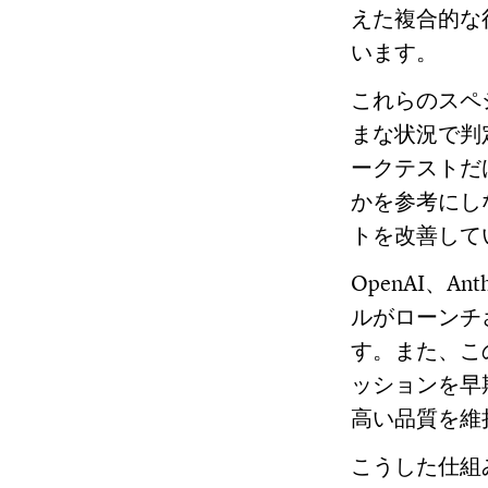
えた複合的な
います。
これらのスペ
まな状況で判
ークテストだ
かを参考にし
トを改善して
OpenAI、A
ルがローンチ
す。また、こ
ッションを早
高い品質を維
こうした仕組