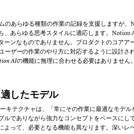
チームのあらゆる種類の作業の記録を支援しますが、Noti
、あらゆる思考スタイルに適応します。Notion 
ターンなものでありません。プロダクトのコアア
ユーザー
の作業のやり方に対応するように設計さ
tion AI
の機能に無理に合わせる必要はありません
に適したモデル
AIのアーキテクチャは、「常にその作業に最適なモデ
プルでありながら強力なコンセプトをベースにし
によって、必要となる機能も異なります。深いレ