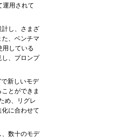
て運用されて
設計し、さまざ
また、ベンチマ
使用している
見し、プロンプ
などで新しいモデ
ることができま
ため、リグレ
進化に合わせて
し、数十のモデ