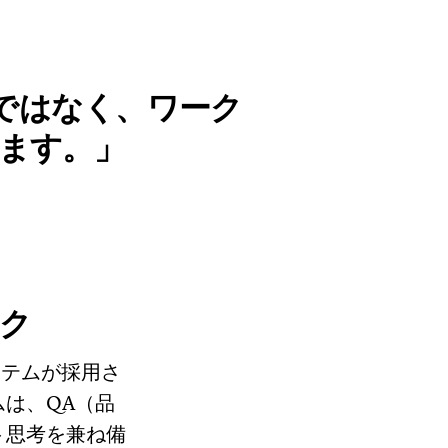
けではなく、ワーク
ます。
ク
ステムが採用さ
は、QA（品
ト思考を兼ね備