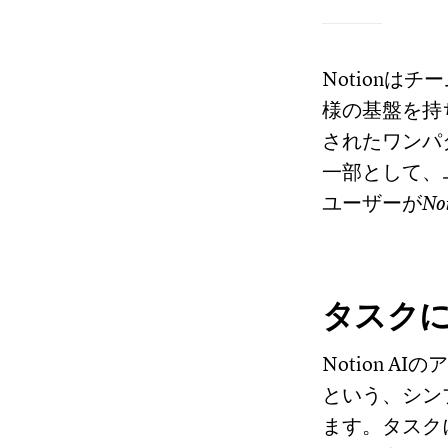
Notionは
様の基盤を持ち
されたワンパ
一部として、
ユーザーが
No
タスク
Notion 
という、シン
ます。タスク