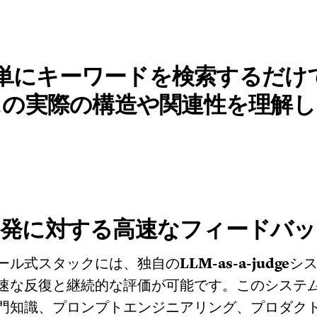
AIは、単にキーワードを検索するだ
スの実際の構造や関連性を理解し
開発に対する高速なフィードバッ
ール式スタックには、独自の
LLM-as-a-judge
シ
速な反復と継続的な評価が可能です。このシステム
門知識、プロンプトエンジニアリング、プロダク