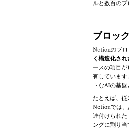
ルと数百のプ
ブロッ
Notion
く構造化され
ースの項目が
有しています
トなAIの基
たとえば、従
Notionでは、
連付けられた
ングに割り当