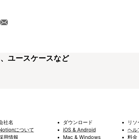
モ、ユースケースなど
会社名
ダウンロード
リソ
Notionについて
iOS & Android
ヘル
採用情報
Mac & Windows
料金