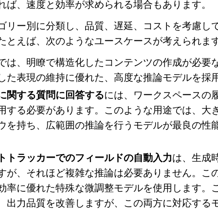
れば、速度と効率が求められる場合もあります。
ゴリー別に分類し、品質、遅延、コストを考慮し
たとえば、次のようなユースケースが考えられま
では、明瞭で構造化したコンテンツの作成が必要
した表現の維持に優れた、高度な推論モデルを採
に関する質問に回答する
には、ワークスペースの
用する必要があります。このような用途では、大
ウを持ち、広範囲の推論を行うモデルが最良の性
トトラッカーでのフィールドの自動入力
は、生成
すが、それほど複雑な推論は必要ありません。こ
効率に優れた特殊な微調整モデルを使用します。
、出力品質を改善しますが、この両方に対応する