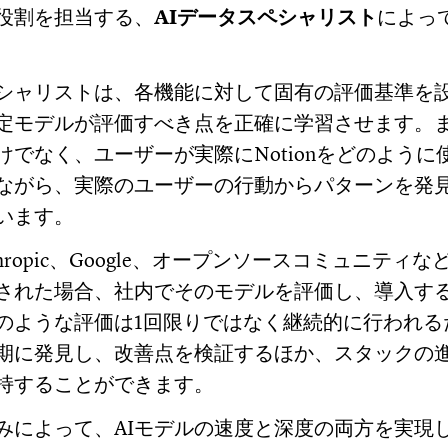
役割を担当する、
AIデータスペシャリスト
によっ
シャリストは、各機能に対して固有の評価基準を
定モデルが評価すべき点を正確に学習させます。
けでなく、ユーザーが実際にNotionをどのように
ながら、実際のユーザーの行動からパターンを発
います。
nthropic、Google、オープンソースコミュニティ
された場合、社内でそのモデルを評価し、導入す
のような評価は1回限りではなく継続的に行われる
期に発見し、改善点を検証するほか、スタックの
持することができます。
みによって、AIモデルの速度と深度の両方を実現