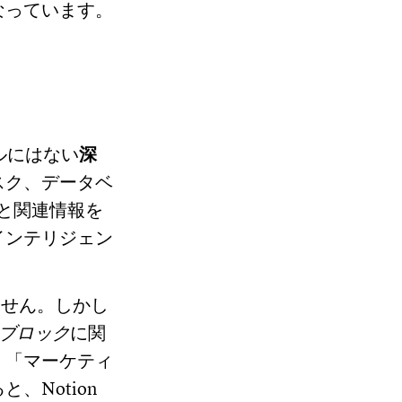
なっています。
ルにはない
深
スク、データベ
と関連情報を
インテリジェン
ません。しかし
ブロック
に関
、「マーケティ
Notion