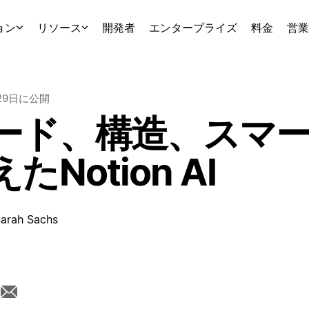
ョン
リソース
開発者
エンタープライズ
料金
営業
29日
に公開
ード、構造、スマ
たNotion AI
arah Sachs