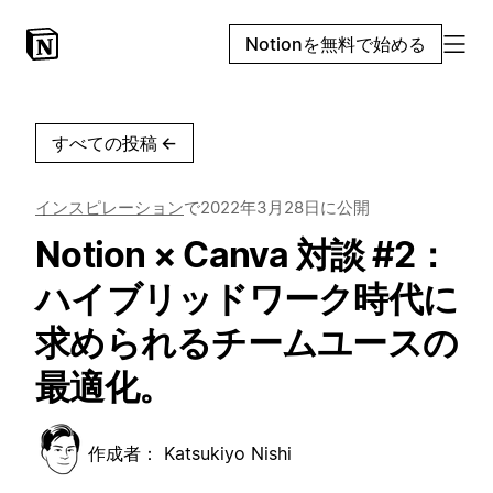
Notionを無料で始める
すべての投稿
←
インスピレーション
で
2022年3月28日
に公開
Notion × Canva 対談 #2：
ハイブリッドワーク時代に
求められるチームユースの
最適化。
作成者：
Katsukiyo Nishi