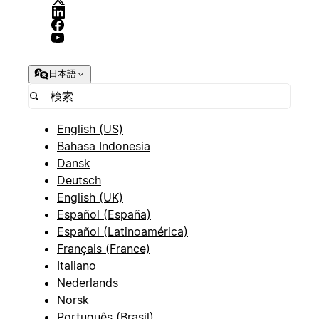
日本語
English (US)
Bahasa Indonesia
Dansk
Deutsch
English (UK)
Español (España)
Español (Latinoamérica)
Français (France)
Italiano
Nederlands
Norsk
Português (Brasil)