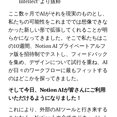
Intellect"より抜粋
ここ数ヶ月でAIがそれを現実のものとし、
私たちの可能性をこれまででは想像できな
かった新しい形で拡張してくれることが明
らかになってきました。そこで私たちはこ
の10週間、Notion AI プライベートアルフ
ァ版を招待制でテストし、フィードバック
を集め、デザインについて試行を重ね、AI
が日々のワークフローに最もフィットする
のはどこかを探ってきました。
そして今日、Notion AIが皆さんにご利用
いただけるようになりました！
これにより、外部のAIツールと行き来する