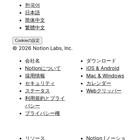
한국어
日本語
简体中文
繁體中文
Cookieの設定
© 2026 Notion Labs, Inc.
会社名
ダウンロード
Notionについて
iOS & Android
採用情報
Mac & Windows
セキュリティ
カレンダー
ステータス
Webクリッパー
利用規約とプライ
バシー
プライバシー権
リソース
Notion (ノーショ