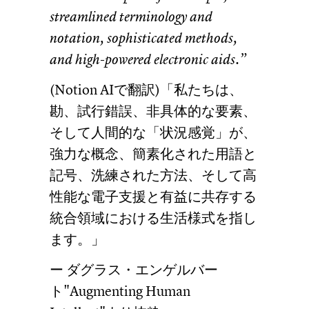
streamlined terminology and
notation, sophisticated methods,
and high-powered electronic aids.”
(Notion AIで翻訳)「私たちは、
勘、試行錯誤、非具体的な要素、
そして人間的な「状況感覚」が、
強力な概念、簡素化された用語と
記号、洗練された方法、そして高
性能な電子支援と有益に共存する
統合領域における生活様式を指し
ます。」
ー ダグラス・エンゲルバー
ト"Augmenting Human